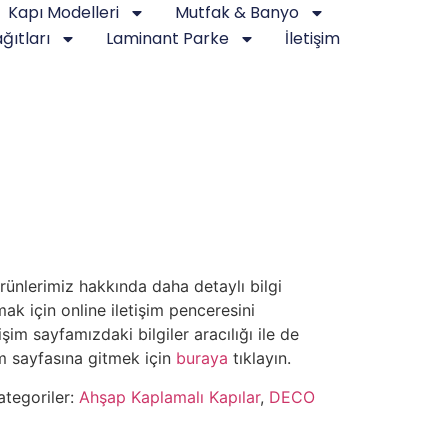
Kapı Modelleri
Mutfak & Banyo
ğıtları
Laminant Parke
İletişim
rünlerimiz hakkında daha detaylı bilgi
rmak için online iletişim penceresini
tişim sayfamızdaki bilgiler aracılığı ile de
işim sayfasına gitmek için
buraya
tıklayın.
ategoriler:
Ahşap Kaplamalı Kapılar
,
DECO