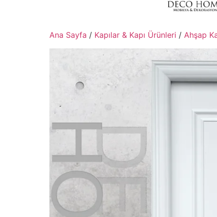
Ana Sayfa
/
Kapılar & Kapı Ürünleri
/
Ahşap Ka