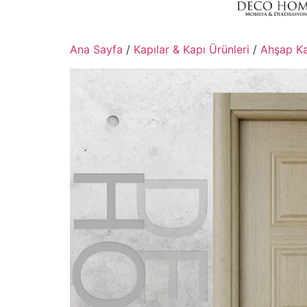
Ana Sayfa
/
Kapılar & Kapı Ürünleri
/
Ahşap Ka