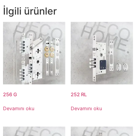
İlgili ürünler
256 G
252 RL
Devamını oku
Devamını oku