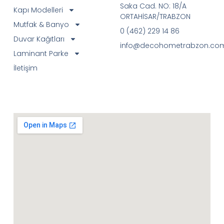
Saka Cad. NO: 18/A
Kapı Modelleri
ORTAHİSAR/TRABZON
Mutfak & Banyo
0 (462) 229 14 86
Duvar Kağıtları
info@decohometrabzon.co
Laminant Parke
İletişim