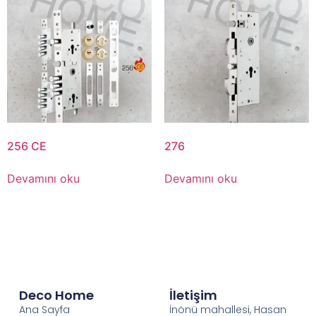
256 CE
276
Devamını oku
Devamını oku
Deco Home
İletişim
Ana Sayfa
İnönü mahallesi, Hasan