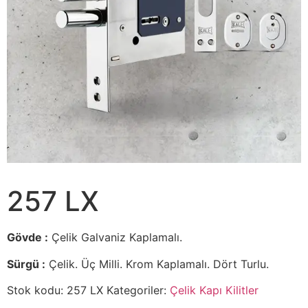
257 LX
Gövde :
Çelik Galvaniz Kaplamalı.
Sürgü :
Çelik. Üç Milli. Krom Kaplamalı. Dört Turlu.
Stok kodu:
257 LX
Kategoriler:
Çelik Kapı Kilitler