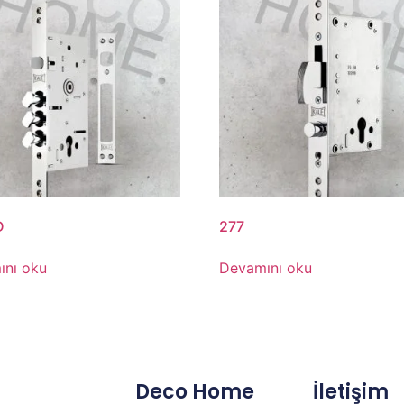
D
277
ını oku
Devamını oku
Deco Home
İletişim