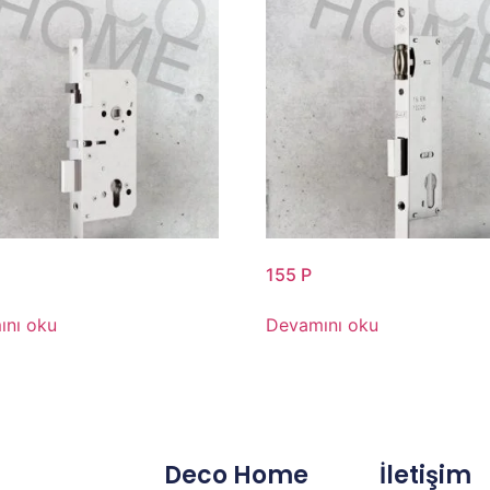
155 P
ını oku
Devamını oku
Deco Home
İletişim