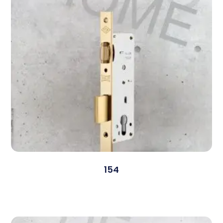
154
Devamını Oku