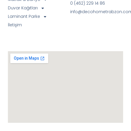
0 (462) 229 14 86
Duvar Kağıtları
info@decohometrabzon.co
Laminant Parke
İletişim