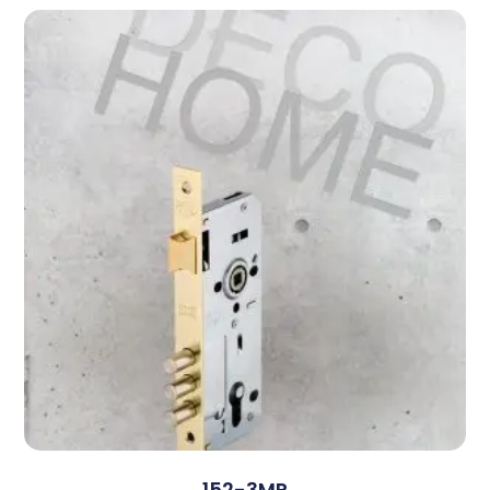
152-3MR