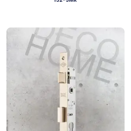
Devamını Oku