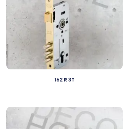
152 R 3T
Devamını Oku