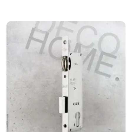
Devamını Oku