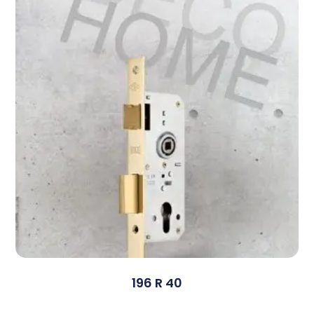
196 R 40
Devamını Oku