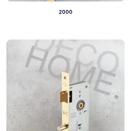
2000
Devamını Oku