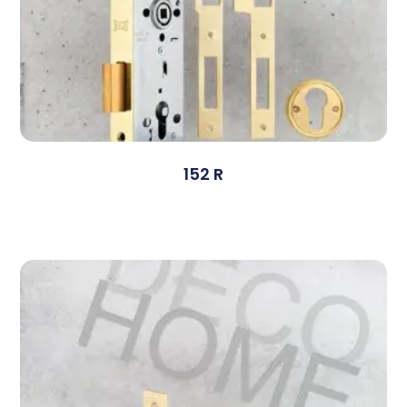
152 R
Devamını Oku