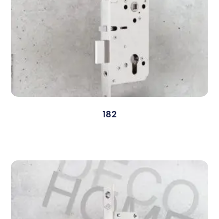
182
Devamını Oku