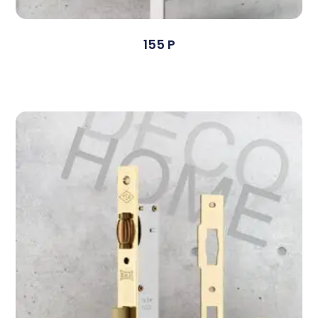
155 P
Devamını Oku