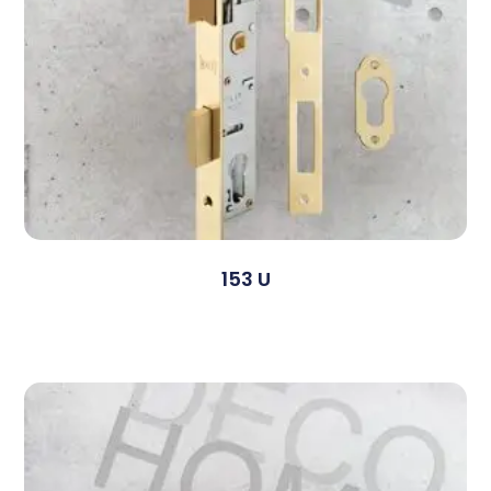
153 U
Devamını Oku