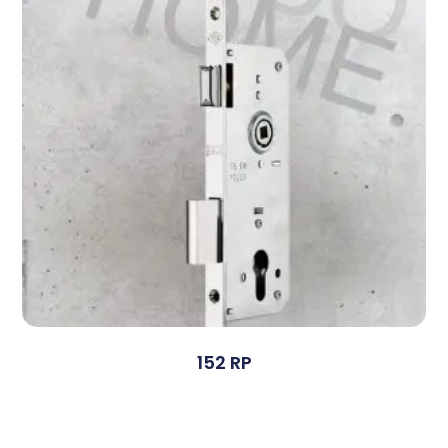
152 RP
Devamını Oku