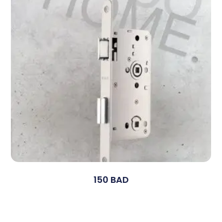
150 BAD
Devamını Oku