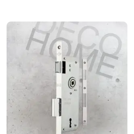
Devamını Oku