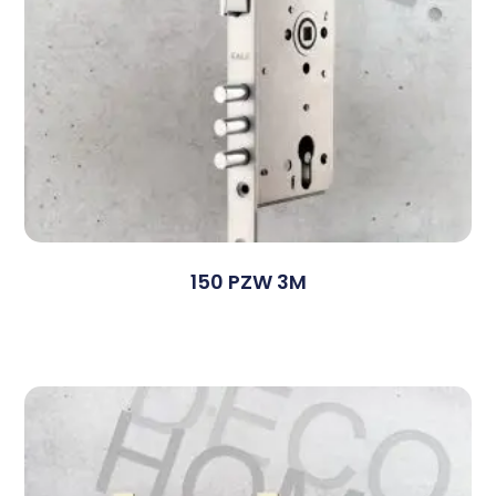
150 PZW 3M
Devamını Oku