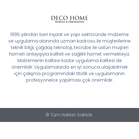
1995 yılından beri inşaat ve yapı sektöründe malzeme
ve uygulama alanında uzman kadrosu ile müşterilerine
teknik bilgi, çağdaş teknoloji, tecrübe ile üstün müşteri
hizmeti anlayışıyla kaliteli ve sağlıklı hizmet vermekteyiz.
Malzemenin kalitesi kadar uygulama kalitesi de
önemlidir. Uygulamalarda en iyi sonuca ulaşabilmek
için çalışma programındaki titizlik ve uygulamanın
profesyonelce yapılması çok önemlidir.
© Tüm Hakları Saklıdır.