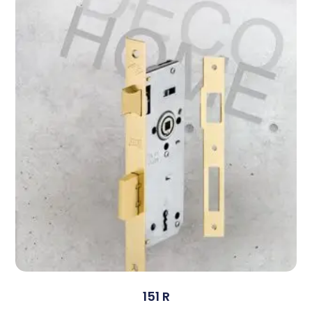
151 R