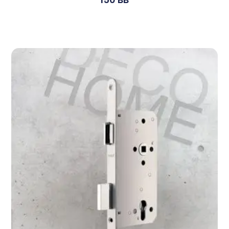
Devamını Oku