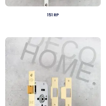
151 RP
Devamını Oku