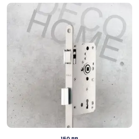
150 BB