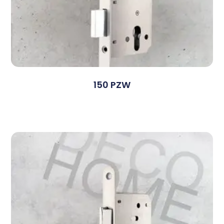
150 PZW
Devamını Oku