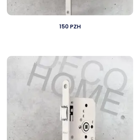
150 PZH
Devamını Oku