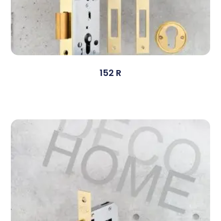
152 R
Devamını Oku