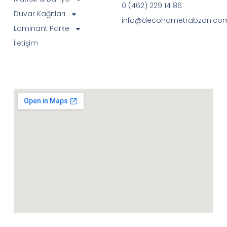
0 (462) 229 14 86
Duvar Kağıtları
info@decohometrabzon.co
Laminant Parke
İletişim