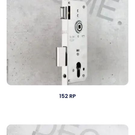
152 RP
Devamını Oku