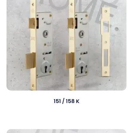
151 / 158 K
Devamını Oku