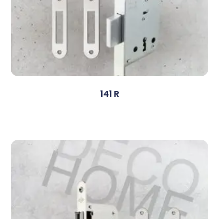
141 R
Devamını Oku