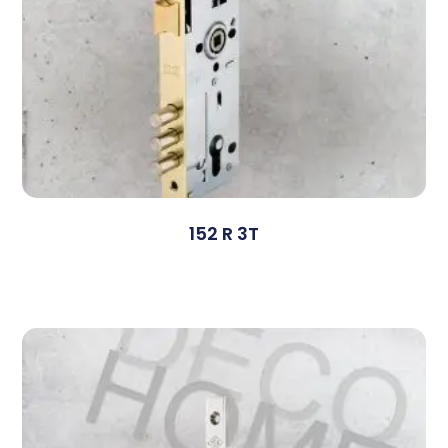
152 R 3T
Devamını Oku