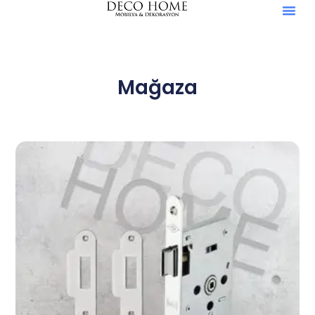
Mağaza