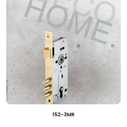
152-3MR
Devamını Oku