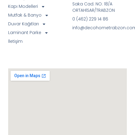
Saka Cad. NO: 18/A
Kapı Modelleri
ORTAHİSAR/TRABZON
Mutfak & Banyo
0 (462) 229 14 86
Duvar Kağıtları
info@decohometrabzon.co
Laminant Parke
İletişim