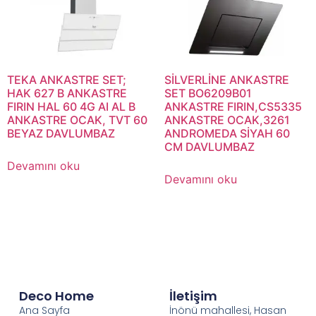
TEKA ANKASTRE SET;
SİLVERLİNE ANKASTRE
HAK 627 B ANKASTRE
SET BO6209B01
FIRIN HAL 60 4G AI AL B
ANKASTRE FIRIN,CS5335
ANKASTRE OCAK, TVT 60
ANKASTRE OCAK,3261
BEYAZ DAVLUMBAZ
ANDROMEDA SİYAH 60
CM DAVLUMBAZ
Devamını oku
Devamını oku
Deco Home
İletişim
Ana Sayfa
İnönü mahallesi, Hasan