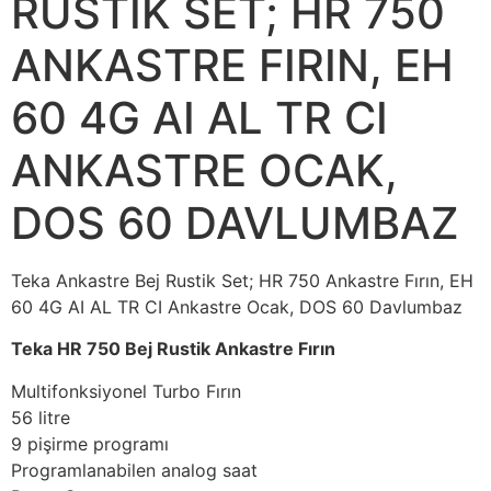
RUSTİK SET; HR 750
ANKASTRE FIRIN, EH
60 4G AI AL TR CI
ANKASTRE OCAK,
DOS 60 DAVLUMBAZ
Teka Ankastre Bej Rustik Set; HR 750 Ankastre Fırın, EH
60 4G AI AL TR CI Ankastre Ocak, DOS 60 Davlumbaz
Teka HR 750 Bej Rustik Ankastre Fırın
Multifonksiyonel Turbo Fırın
56 litre
9 pişirme programı
Programlanabilen analog saat