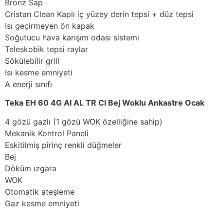
Bronz Sap
Cristan Clean Kaplı iç yüzey derin tepsi + düz tepsi
Isı geçirmeyen ön kapak
Soğutucu hava karışım odası sistemi
Teleskobik tepsi raylar
Sökülebilir grill
Isı kesme emniyeti
A enerji sınıfı
Teka EH 60 4G AI AL TR CI Bej Woklu Ankastre Ocak
4 gözü gazlı (1 gözü WOK özelliğine sahip)
Mekanik Kontrol Paneli
Eskitilmiş pirinç renkli düğmeler
Bej
Döküm ızgara
WOK
Otomatik ateşleme
Gaz kesme emniyeti