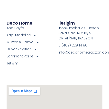
Deco Home
İletişim
Ana Sayfa
İnönü mahallesi, Hasan
Saka Cad. NO: 18/A
Kapı Modelleri
ORTAHİSAR/TRABZON
Mutfak & Banyo
0 (462) 229 14 86
Duvar Kağıtları
info@decohometrabzon.co
Laminant Parke
İletişim