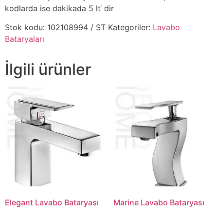
kodlarda ise dakikada 5 lt‘ dir
Stok kodu:
102108994 / ST
Kategoriler:
Lavabo
Bataryaları
İlgili ürünler
Elegant Lavabo Bataryası
Marine Lavabo Bataryası