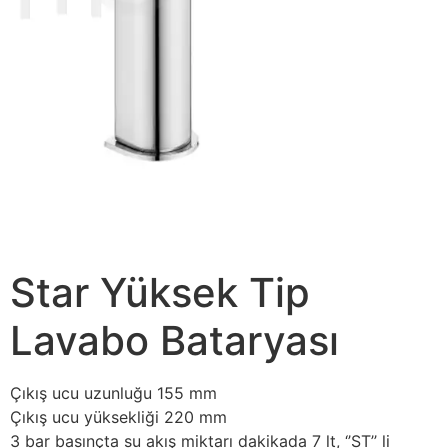
Star Yüksek Tip
Lavabo Bataryası
Çıkış ucu uzunluğu 155 mm
Çıkış ucu yüksekliği 220 mm
3 bar basınçta su akış miktarı dakikada 7 lt, ‘’ST’’ li