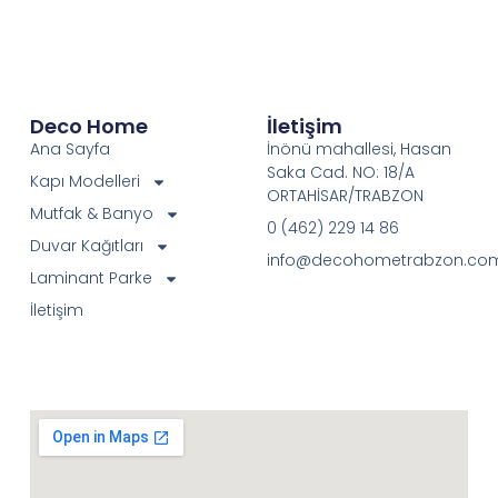
Deco Home
İletişim
Ana Sayfa
İnönü mahallesi, Hasan
Saka Cad. NO: 18/A
Kapı Modelleri
ORTAHİSAR/TRABZON
Mutfak & Banyo
0 (462) 229 14 86
Duvar Kağıtları
info@decohometrabzon.co
Laminant Parke
İletişim