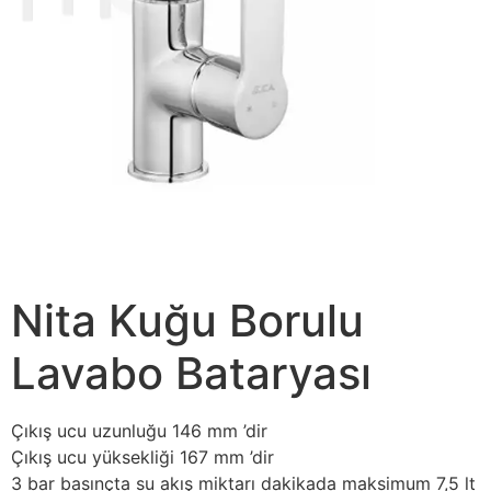
Nita Kuğu Borulu
Lavabo Bataryası
Çıkış ucu uzunluğu 146 mm ’dir
Çıkış ucu yüksekliği 167 mm ’dir
3 bar basınçta su akış miktarı dakikada maksimum 7,5 lt