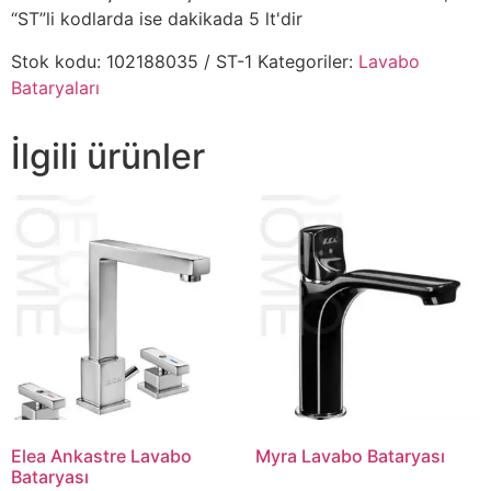
“ST”li kodlarda ise dakikada 5 lt'dir
Stok kodu:
102188035 / ST-1
Kategoriler:
Lavabo
Bataryaları
İlgili ürünler
Elea Ankastre Lavabo
Myra Lavabo Bataryası
Bataryası