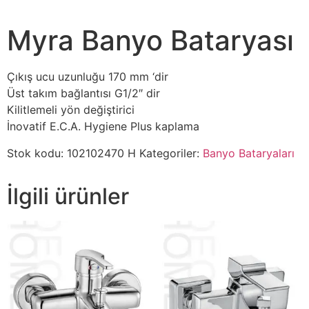
Myra Banyo Bataryası
Çıkış ucu uzunluğu 170 mm ‘dir
Üst takım bağlantısı G1/2″ dir
Kilitlemeli yön değiştirici
İnovatif E.C.A. Hygiene Plus kaplama
Stok kodu:
102102470 H
Kategoriler:
Banyo Bataryaları
İlgili ürünler