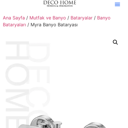
Ana Sayfa
/
Mutfak ve Banyo
/
Bataryalar
/
Banyo
Bataryaları
/ Myra Banyo Bataryası