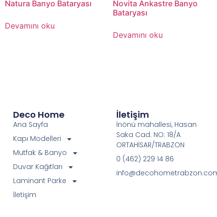
Natura Banyo Bataryası
Novita Ankastre Banyo
Bataryası
Devamını oku
Devamını oku
Deco Home
İletişim
Ana Sayfa
İnönü mahallesi, Hasan
Saka Cad. NO: 18/A
Kapı Modelleri
ORTAHİSAR/TRABZON
Mutfak & Banyo
0 (462) 229 14 86
Duvar Kağıtları
info@decohometrabzon.co
Laminant Parke
İletişim