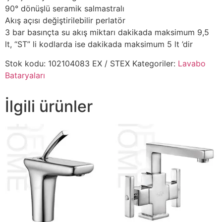
90° dönüşlü seramik salmastralı
Akış açısı değiştirilebilir perlatör
3 bar basınçta su akış miktarı dakikada maksimum 9,5
lt, “ST” li kodlarda ise dakikada maksimum 5 lt ’dir
Stok kodu:
102104083 EX / STEX
Kategoriler:
Lavabo
Bataryaları
İlgili ürünler