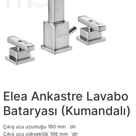
Elea Ankastre Lavabo
Bataryası (Kumandalı)
Çıkış ucu uzunluğu 160 mm ´dir
Çıkış ucu yüksekliği 198 mm ´dir