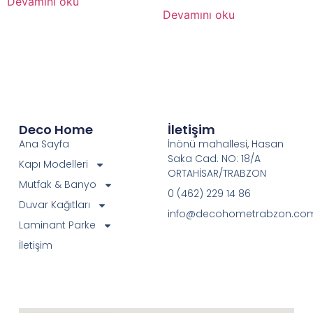
Devamını oku
Devamını oku
Deco Home
İletişim
Ana Sayfa
İnönü mahallesi, Hasan
Saka Cad. NO: 18/A
Kapı Modelleri
ORTAHİSAR/TRABZON
Mutfak & Banyo
0 (462) 229 14 86
Duvar Kağıtları
info@decohometrabzon.co
Laminant Parke
İletişim