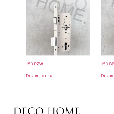
150 PZW
150 B
Devamını oku
Devam