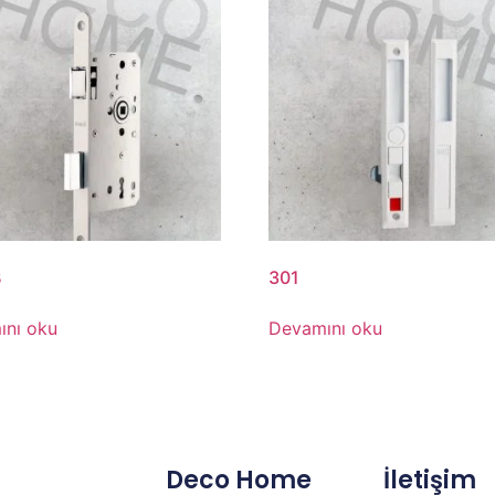
B
301
ını oku
Devamını oku
Deco Home
İletişim