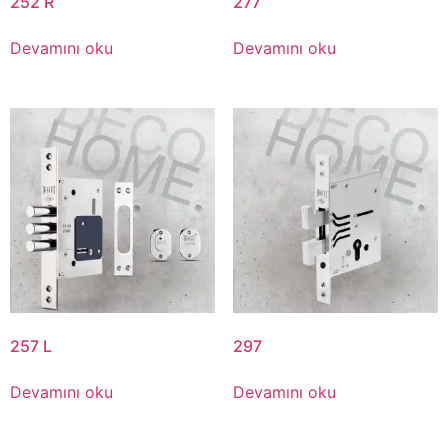
252 R
277
Devamını oku
Devamını oku
257 L
297
Devamını oku
Devamını oku