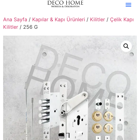
Ana Sayfa
/
Kapılar & Kapı Ürünleri
/
Kilitler
/
Çelik Kapı
Kilitler
/ 256 G