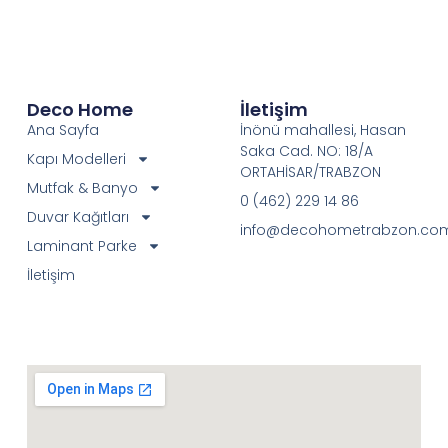
Deco Home
İletişim
Ana Sayfa
İnönü mahallesi, Hasan
Saka Cad. NO: 18/A
Kapı Modelleri
ORTAHİSAR/TRABZON
Mutfak & Banyo
0 (462) 229 14 86
Duvar Kağıtları
info@decohometrabzon.co
Laminant Parke
İletişim