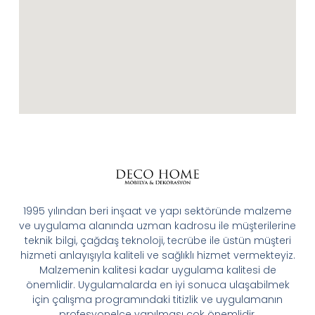
1995 yılından beri inşaat ve yapı sektöründe malzeme
ve uygulama alanında uzman kadrosu ile müşterilerine
teknik bilgi, çağdaş teknoloji, tecrübe ile üstün müşteri
hizmeti anlayışıyla kaliteli ve sağlıklı hizmet vermekteyiz.
Malzemenin kalitesi kadar uygulama kalitesi de
önemlidir. Uygulamalarda en iyi sonuca ulaşabilmek
için çalışma programındaki titizlik ve uygulamanın
profesyonelce yapılması çok önemlidir.