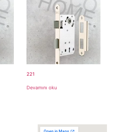
221
Devamını oku