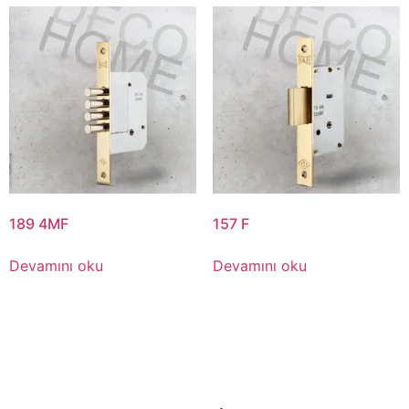
189 4MF
157 F
Devamını oku
Devamını oku