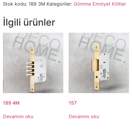
Stok kodu:
189 3M
Kategoriler:
Gömme Emniyet Kilitler
İlgili ürünler
189 4M
157
Devamını oku
Devamını oku