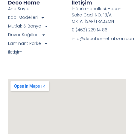
Deco Home
İletişim
Ana Sayfa
İnönü mahallesi, Hasan
Saka Cad. NO: 18/A
Kapı Modelleri
ORTAHİSAR/TRABZON
Mutfak & Banyo
0 (462) 229 14 86
Duvar Kağıtları
info@decohometrabzon.co
Laminant Parke
İletişim