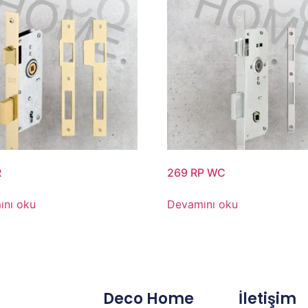
R
269 RP WC
ını oku
Devamını oku
Deco Home
İletişim