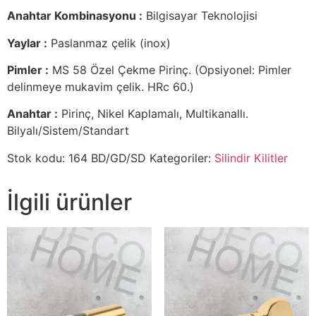
Anahtar Kombinasyonu :
Bilgisayar Teknolojisi
Yaylar :
Paslanmaz çelik (inox)
Pimler :
MS 58 Özel Çekme Pirinç. (Opsiyonel: Pimler
delinmeye mukavim çelik. HRc 60.)
Anahtar :
Pirinç, Nikel Kaplamalı, Multikanallı.
Bilyalı/Sistem/Standart
Stok kodu:
164 BD/GD/SD
Kategoriler:
Silindir Kilitler
İlgili ürünler