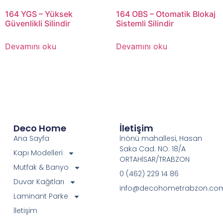
164 YGS – Yüksek
164 OBS – Otomatik Blokaj
Güvenlikli Silindir
Sistemli Silindir
Devamını oku
Devamını oku
Deco Home
İletişim
Ana Sayfa
İnönü mahallesi, Hasan
Saka Cad. NO: 18/A
Kapı Modelleri
ORTAHİSAR/TRABZON
Mutfak & Banyo
0 (462) 229 14 86
Duvar Kağıtları
info@decohometrabzon.co
Laminant Parke
İletişim