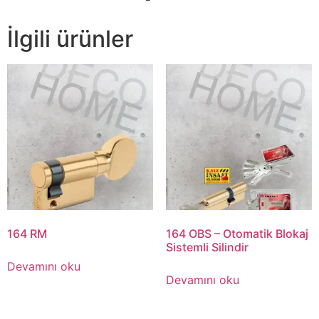
İlgili ürünler
164 RM
164 OBS – Otomatik Blokaj
Sistemli Silindir
Devamını oku
Devamını oku