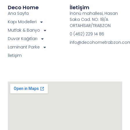
Deco Home
İletişim
Ana Sayfa
İnönü mahallesi, Hasan
Saka Cad. NO: 18/A
Kapı Modelleri
ORTAHİSAR/TRABZON
Mutfak & Banyo
0 (462) 229 14 86
Duvar Kağıtları
info@decohometrabzon.co
Laminant Parke
İletişim